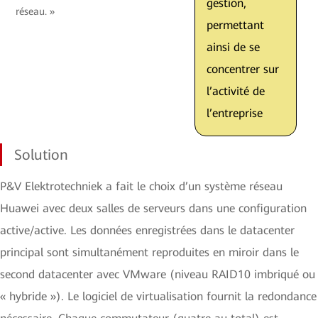
gestion,
réseau. »
permettant
ainsi de se
concentrer sur
l’activité de
l’entreprise
Solution
P&V Elektrotechniek a fait le choix d’un système réseau
Huawei avec deux salles de serveurs dans une configuration
active/active. Les données enregistrées dans le datacenter
principal sont simultanément reproduites en miroir dans le
second datacenter avec VMware (niveau RAID10 imbriqué ou
« hybride »). Le logiciel de virtualisation fournit la redondance