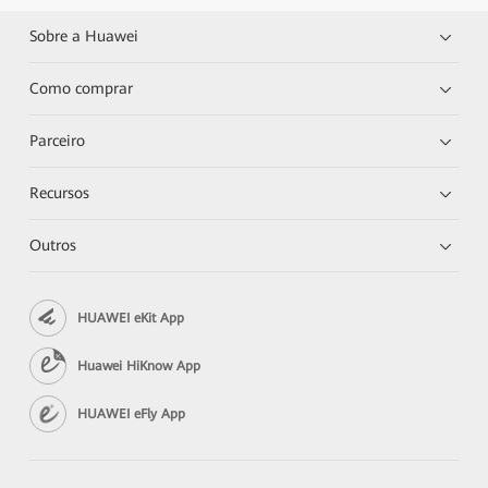
Sobre a Huawei
Como comprar
Parceiro
Recursos
Outros
HUAWEI eKit App
Huawei HiKnow App
HUAWEI eFly App