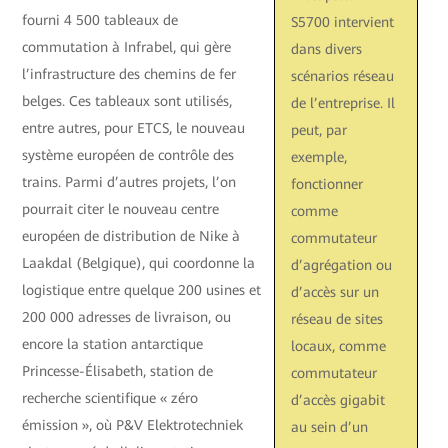
fourni 4 500 tableaux de
S5700 intervient
commutation à Infrabel, qui gère
dans divers
l’infrastructure des chemins de fer
scénarios réseau
belges. Ces tableaux sont utilisés,
de l’entreprise. Il
entre autres, pour ETCS, le nouveau
peut, par
système européen de contrôle des
exemple,
trains. Parmi d’autres projets, l’on
fonctionner
pourrait citer le nouveau centre
comme
européen de distribution de Nike à
commutateur
Laakdal (Belgique), qui coordonne la
d’agrégation ou
logistique entre quelque 200 usines et
d’accès sur un
200 000 adresses de livraison, ou
réseau de sites
encore la station antarctique
locaux, comme
Princesse-Élisabeth, station de
commutateur
recherche scientifique « zéro
d’accès gigabit
émission », où P&V Elektrotechniek
au sein d’un