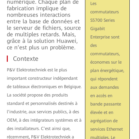
numérique. Chaque plan de
Les
fabrication implique de
commutateurs
nombreuses interactions
S5700 Series
entre la base de données et
le serveur de fichiers, source
Gigabit
de multiples retards. Mais,
Enterprise sont
grâce à la solution Huawei,
des
ce n’est plus un problème.
commutateurs,
Contexte
économes sur le
P&V Elektrotechniek est le plus
plan énergétique,
important constructeur indépendant
qui répondent
de tableaux électroniques en Belgique.
aux demandes
La société propose des produits
en accès en
standard et personnalisés destinés à
bande passante
l’industrie, aux services publics, à des
élevée et en
OEM, à des intégrateurs systèmes et à
agrégation de
des installateurs. C’est ainsi que,
services Ethernet
récemment, P&V Elektrotechniek a
multiples. Le