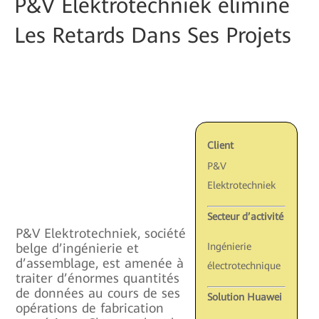
P&V Elektrotechniek élimine
Les Retards Dans Ses Projets
Client
P&V
Elektrotechniek
Secteur d’activité
P&V Elektrotechniek, société
belge d’ingénierie et
Ingénierie
d’assemblage, est amenée à
électrotechnique
traiter d’énormes quantités
de données au cours de ses
Solution Huawei
opérations de fabrication