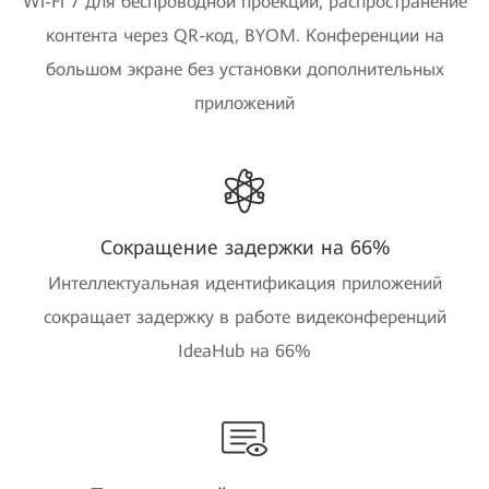
Wi-Fi 7 для беспроводной проекции, распространение
контента через QR-код, BYOM. Конференции на
большом экране без установки дополнительных
приложений
Сокращение задержки на 66%
Интеллектуальная идентификация приложений
сокращает задержку в работе видеконференций
IdeaHub на 66%