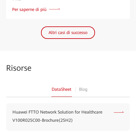
Per saperne di più
Altri casi di successo
Risorse
DataSheet
Blog
Huawei FTTO Network Solution for Healthcare
V100R025C00-Brochure(25H2)