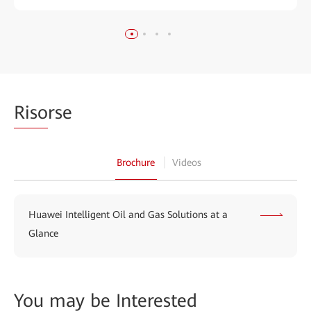
Riso
rse
Brochure
Videos
Huawei Intelligent Oil and Gas Solutions at a
Glance
You may
be Interested