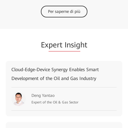
Per saperne di più
Ex
pert Insig
ht
Cloud-Edge-Device Synergy Enables Smart
Development of the Oil and Gas Industry
Deng Yantao
Expert of the Oil & Gas Sector