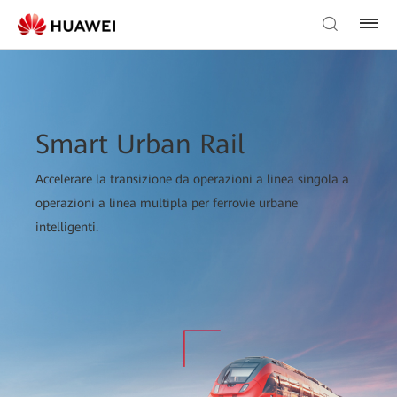
Smart Urban Rail
Accelerare la transizione da operazioni a linea singola a
operazioni a linea multipla per ferrovie urbane
intelligenti.