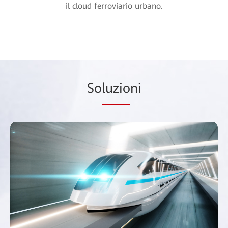
il cloud ferroviario urbano.
So
luzio
ni