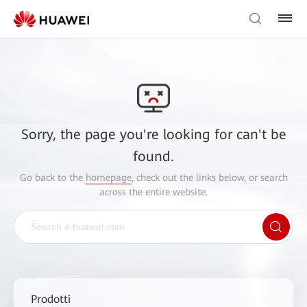
Sorry, the page you're looking for can't be
found.
Go back to the
homepage
, check out the links below, or search
across the entire website.
Prodotti