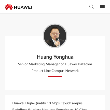
Huang Yonghua
Senior Marketing Manager of Huawei Datacom
Product Line Campus Network
Huawei High-Quality 10 Gbps CloudCampus
Redefines Wireless Network Experience: 10 Gbps