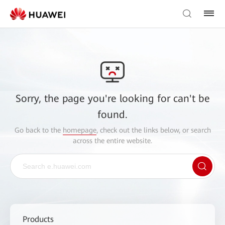
Sorry, the page you're looking for can't be
found.
Go back to the
homepage
, check out the links below, or search
across the entire website.
Products