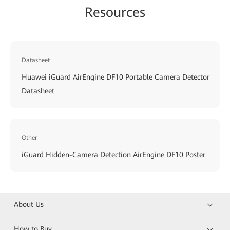
Re
sour
ces
Datasheet
Huawei iGuard AirEngine DF10 Portable Camera Detector
Datasheet
Other
iGuard Hidden-Camera Detection AirEngine DF10 Poster
About Us
How to Buy