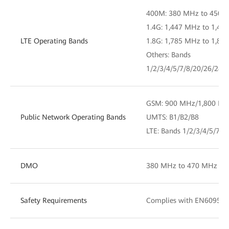
400M: 380 MHz to 450 
1.4G: 1,447 MHz to 1,46
LTE Operating Bands
1.8G: 1,785 MHz to 1,80
Others: Bands
1/2/3/4/5/7/8/20/26/28/
GSM: 900 MHz/1,800 MH
Public Network Operating Bands
UMTS: B1/B2/B8
LTE: Bands 1/2/3/4/5/7/
DMO
380 MHz to 470 MHz
Safety Requirements
Complies with EN60950 