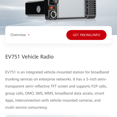
Overview
GET PRICING/INFO
EV751 Vehicle Radio
EV751 is an integrated vehicle-mounted station for broadband
trunking services on enterprise networks. It has a 5-inch semi-
transparent semi-reflective TFT screen and supports P2P calls,
group calls, DMO, SMS, MMS, broadband data access, smart
Apps, interconnection with vehicle-mounted cameras, and
multi-service concurrency.