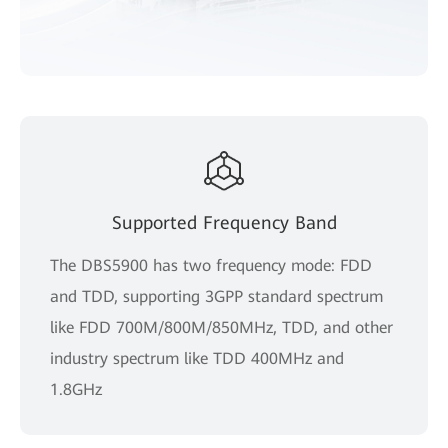
Supported Frequency Band
The DBS5900 has two frequency mode: FDD
and TDD, supporting 3GPP standard spectrum
like FDD 700M/800M/850MHz, TDD, and other
industry spectrum like TDD 400MHz and
1.8GHz