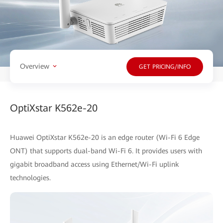
Overview
GET PRICING/INFO
OptiXstar K562e-20
Huawei OptiXstar K562e-20 is an edge router (Wi-Fi 6 Edge
ONT) that supports dual-band Wi-Fi 6. It provides users with
gigabit broadband access using Ethernet/Wi-Fi uplink
technologies.