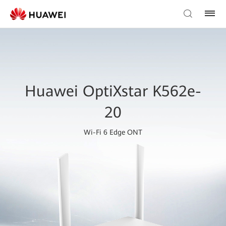
Huawei OptiXstar K562e-
20
Wi-Fi 6 Edge ONT