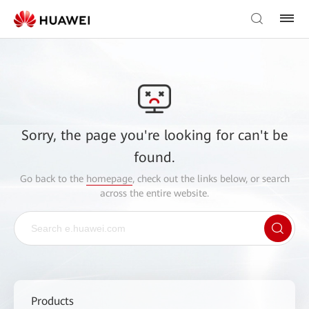
Sorry, the page you're looking for can't be
found.
Go back to the
homepage
, check out the links below, or search
across the entire website.
Products