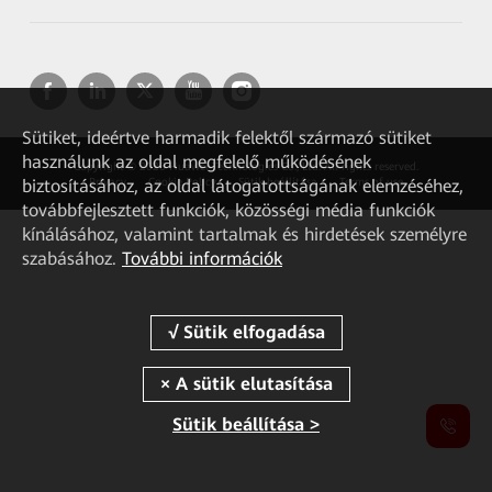
Sütiket, ideértve harmadik felektől származó sütiket
használunk az oldal megfelelő működésének
Copyright © 2026 Huawei Technologies Co., Ltd. All rights reserved.
biztosításához, az oldal látogatottságának elemzéséhez,
Privacy
Cookie Policy
Sütik beállítása
Terms of use
továbbfejlesztett funkciók, közösségi média funkciók
kínálásához, valamint tartalmak és hirdetések személyre
szabásához.
További információk
Sütik beállítása >