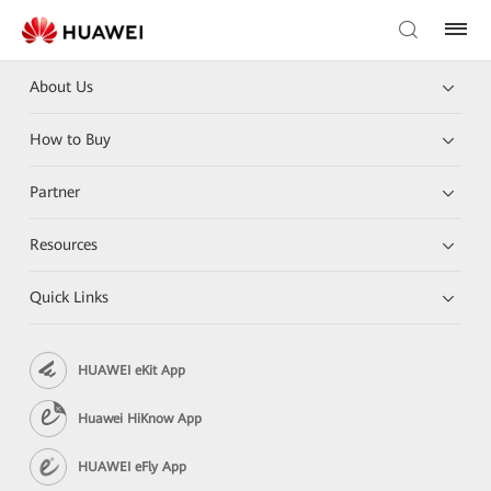
About Us
How to Buy
Partner
Resources
Quick Links
HUAWEI eKit App
Huawei HiKnow App
HUAWEI eFly App