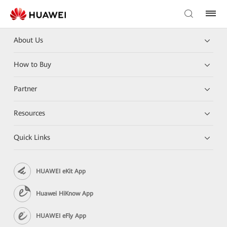
About Us
How to Buy
Partner
Resources
Quick Links
HUAWEI eKit App
Huawei HiKnow App
HUAWEI eFly App