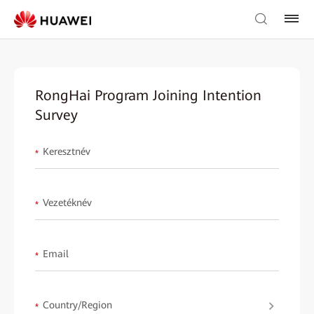
RongHai Program Joining Intention
Survey
Keresztnév
*
Vezetéknév
*
Email
*
Country/Region
*