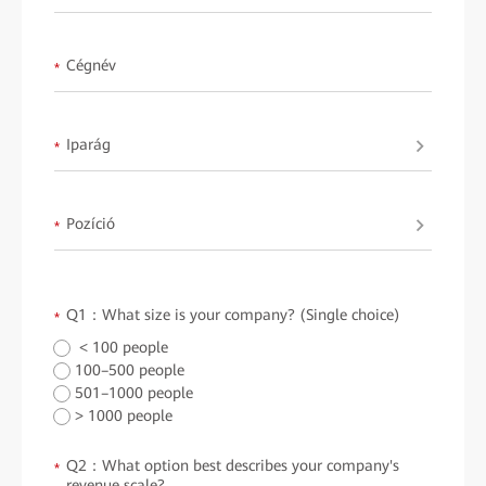
Cégnév
*
Iparág
*
Pozíció
*
Q1：What size is your company? (Single choice)
*
< 100 people
100–500 people
501–1000 people
> 1000 people
Q2：What option best describes your company's
*
revenue scale?