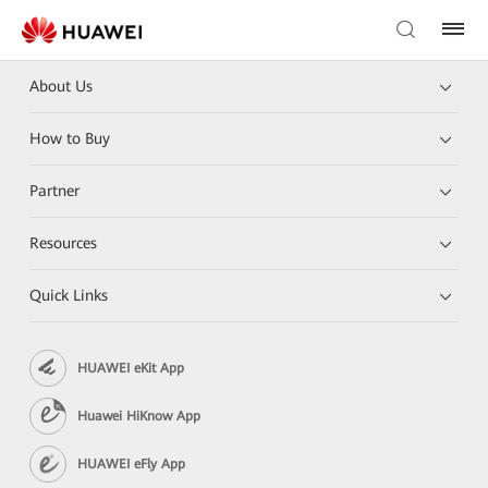
About Us
How to Buy
Partner
Resources
Quick Links
HUAWEI eKit App
Huawei HiKnow App
HUAWEI eFly App