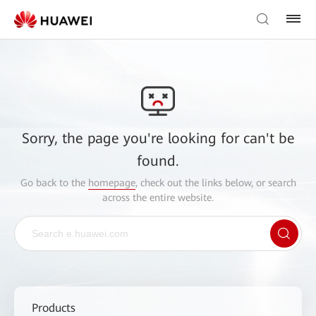
Sorry, the page you're looking for can't be
found.
Go back to the
homepage
, check out the links below, or search
across the entire website.
Products