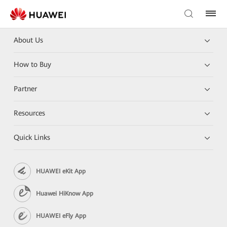
About Us
How to Buy
Partner
Resources
Quick Links
HUAWEI eKit App
Huawei HiKnow App
HUAWEI eFly App