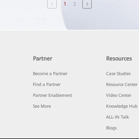
1
2
Partner
Resources
Become a Partner
Case Studies
Find a Partner
Resource Center
Partner Enablement
Video Center
See More
Knowledge Hub
ALL-IN Talk
Blogs