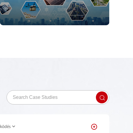
űködés