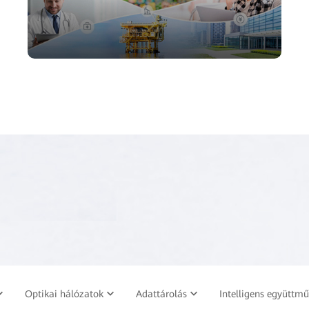
Optikai hálózatok
Adattárolás
Intelligens együttm