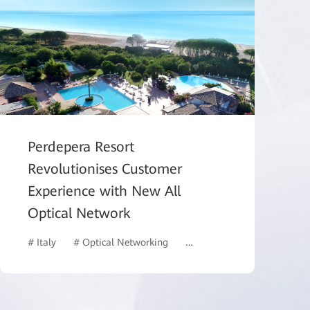
Perdepera Resort
Revolutionises Customer
Experience with New All
Optical Network
# Italy
# Optical Networking
# Intelligent Campus