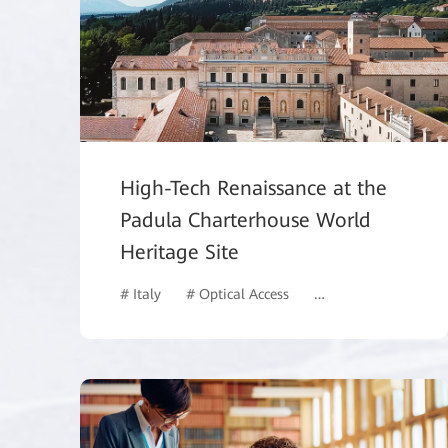
High-Tech Renaissance at the
Padula Charterhouse World
Heritage Site
# Italy
# Optical Access
# Intelligent Campus