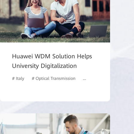
Huawei WDM Solution Helps
University Digitalization
# Italy
# Optical Transmission
# Education