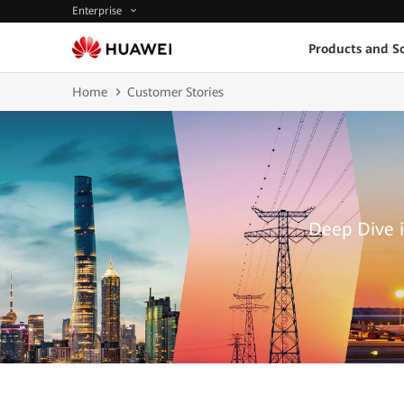
Enterprise
Products and So
Home
Customer Stories
Deep Dive i