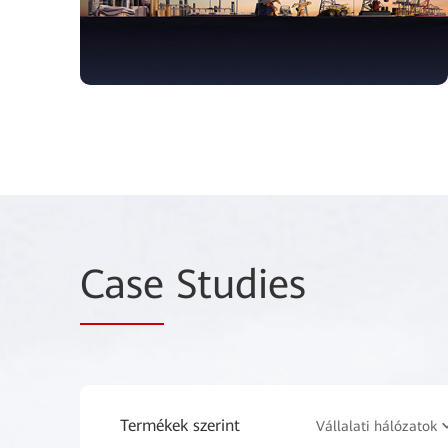
Case
Studies
Termékek szerint
Vállalati hálózatok