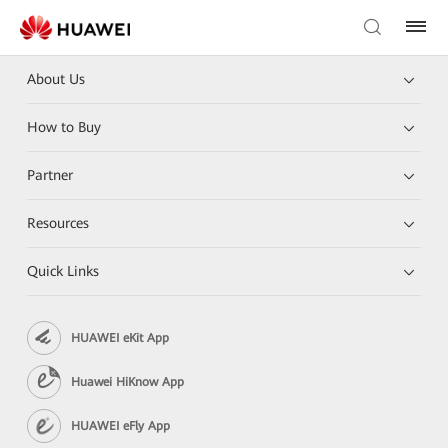
About Us
How to Buy
Partner
Resources
Quick Links
HUAWEI eKit App
Huawei HiKnow App
HUAWEI eFly App