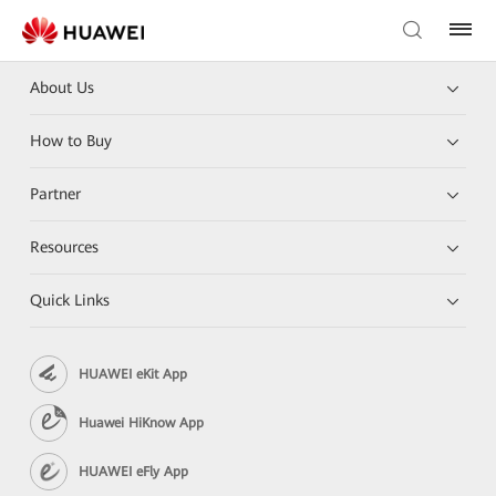
About Us
How to Buy
Partner
Resources
Quick Links
HUAWEI eKit App
Huawei HiKnow App
HUAWEI eFly App