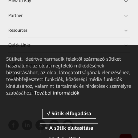
How to Buy
Partner
Resources
Quick Links
Sütiket, ideértve harmadik felektől származó sütiket
használunk az oldal megfelelő működésének
HUAWEI eKit App
biztosításához, az oldal látogatottságának elemzéséhez,
továbbfejlesztett funkciók, közösségi média funkciók
Huawei HiKnow App
kínálásához, valamint tartalmak és hirdetések személyre
szabásához.
További információk
HUAWEI eFly App