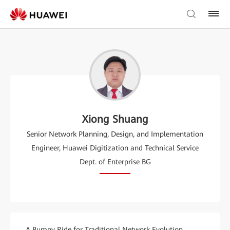
Xiong Shuang
Senior Network Planning, Design, and Implementation
Engineer, Huawei Digitization and Technical Service
Dept. of Enterprise BG
A Bumpy Ride for Traditional Network Evolution