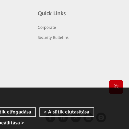
Quick Links
Corporate
Security Bulletins
beállítása >