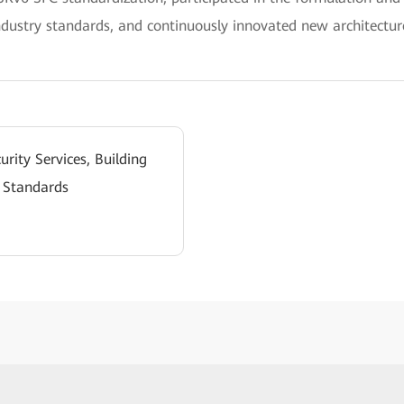
dustry standards, and continuously innovated new architectures
rity Services, Building
6 Standards