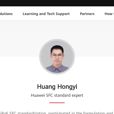
lutions
Learning and Tech Support
Partners
How 
Huang Hongyi
Huawei SFC standard expert
SRv6 SFC standardization, participated in the formulation and