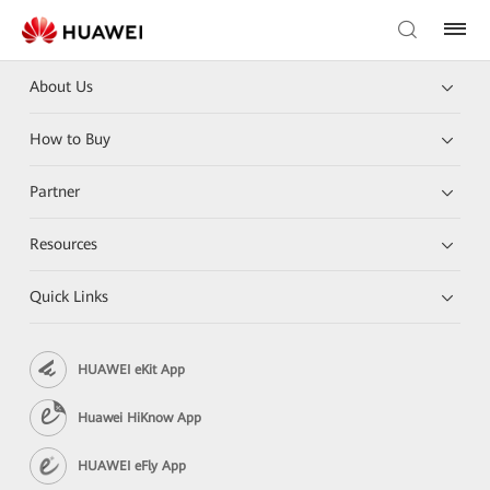
About Us
How to Buy
Partner
Resources
Quick Links
HUAWEI eKit App
Huawei HiKnow App
HUAWEI eFly App