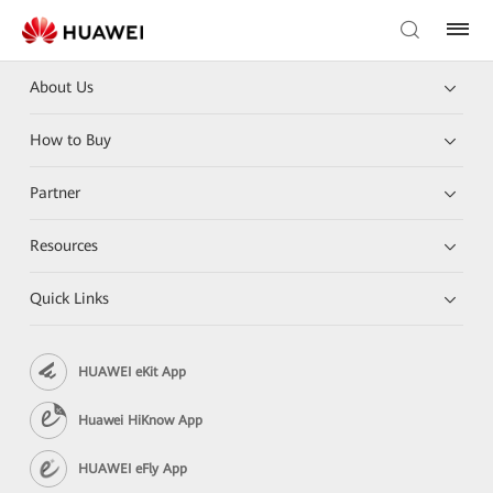
About Us
How to Buy
Partner
Resources
Quick Links
HUAWEI eKit App
Huawei HiKnow App
HUAWEI eFly App