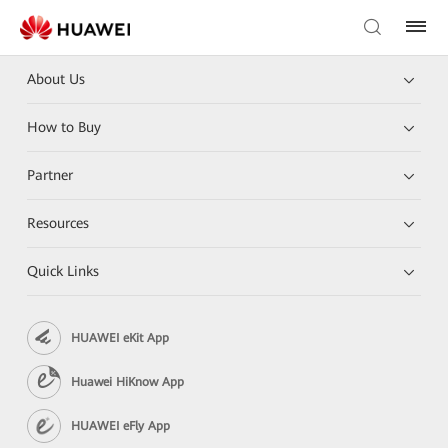
About Us
How to Buy
Partner
Resources
Quick Links
HUAWEI eKit App
Huawei HiKnow App
HUAWEI eFly App