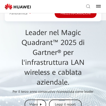
Panoramica
PREZZI/INFORMAZIONI
Leader nel Magic
Quadrant™ 2025 di
Gartner® per
l'infrastruttura LAN
wireless e cablata
aziendale.
Per il terzo anno consecutivo riconosciuta come leader
Video
Leggi il report