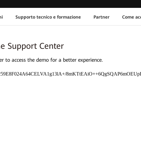
ni
Supporto tecnico e formazione
Partner
Come acq
ne Support Center
 to access the demo for a better experience.