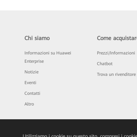
Chi siamo
Come acquistar
Informazioni su Huawei
Prezzi/Informazioni
Enterprise
Chatbot
Notizie
Trova un rivenditore
Eventi
Contatti
Altro
Utilizziamo i cookie su questo sito, compresi i cookie 