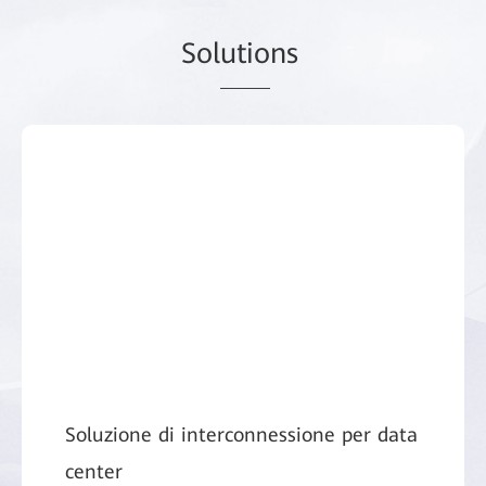
Sol
utio
ns
Soluzione di interconnessione per data
center