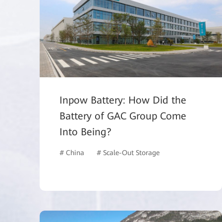
Inpow Battery: How Did the
Battery of GAC Group Come
Into Being?
# China
# Scale-Out Storage
# Manufacturin