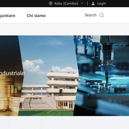
Login
Italia [Cambia]
Search
uistare
Chi siamo
industriale