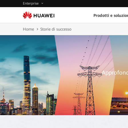
Enterprise
Prodotti e soluzio
Home
Storie di successo
Approfondi