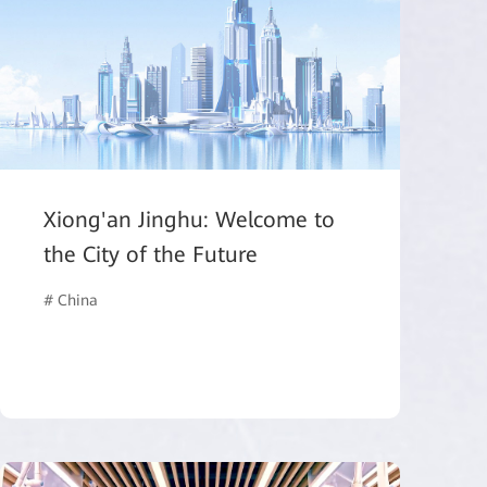
Xiong'an Jinghu: Welcome to
the City of the Future
# China
n