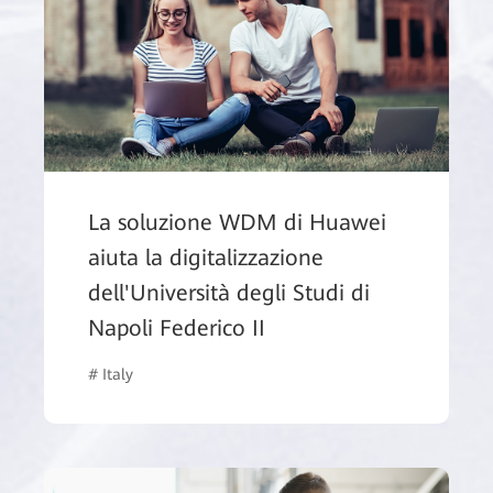
La soluzione WDM di Huawei
aiuta la digitalizzazione
dell'Università degli Studi di
Napoli Federico II
g
# Italy
# Enterprise Optical Networking
# Educatio