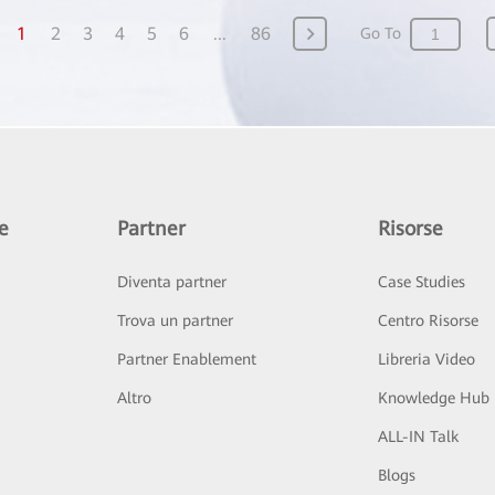
1
2
3
4
5
6
...
86
Go To
e
Partner
Risorse
Diventa partner
Case Studies
Trova un partner
Centro Risorse
Partner Enablement
Libreria Video
Altro
Knowledge Hub
ALL-IN Talk
Blogs