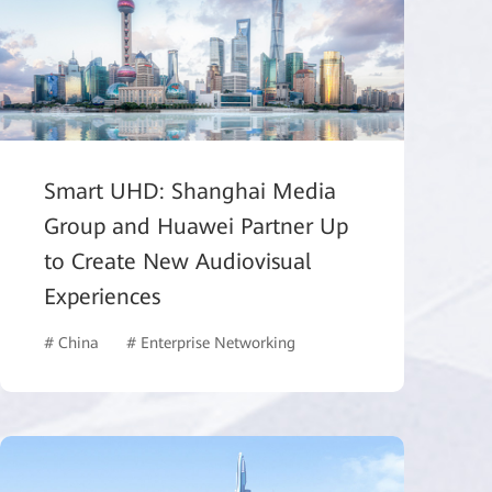
Smart UHD: Shanghai Media
Group and Huawei Partner Up
to Create New Audiovisual
Experiences
# China
# Enterprise Networking
# Data Storage
# ISP