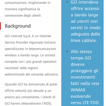
GO intendeva
comunicazioni, migliorando in
offrire accesso
maniera significativa la
a banda larga
connessione degli utenti.
ad utenti non
Background
serviti in modo
adeguato dalle
GO internet S.p.A. è un Internet
linee cablate.
Service Provider regionale italiano
specializzato in telecomunicazioni
Allo stesso
wireless a banda larga. La società
tempo GO
compete con i più grandi operatori
doveva
nazionali nelle regioni
proteggere gli
settentrionali del versante adriatico.
investimenti
fatti nella rete
Quando GO ha dimostrato di poter
WiMAX
offrire velocità più elevate a un
evolvendo
prezzo più conveniente, i clienti di
verso LTE-TDD.
GO hanno abbandonato l'ADSL