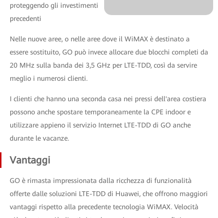
proteggendo gli investimenti
precedenti
Nelle nuove aree, o nelle aree dove il WiMAX è destinato a
essere sostituito, GO può invece allocare due blocchi completi da
20 MHz sulla banda dei 3,5 GHz per LTE-TDD, così da servire
meglio i numerosi clienti.
I clienti che hanno una seconda casa nei pressi dell'area costiera
possono anche spostare temporaneamente la CPE indoor e
utilizzare appieno il servizio Internet LTE-TDD di GO anche
durante le vacanze.
Vantaggi
GO è rimasta impressionata dalla ricchezza di funzionalità
offerte dalle soluzioni LTE-TDD di Huawei, che offrono maggiori
vantaggi rispetto alla precedente tecnologia WiMAX. Velocità