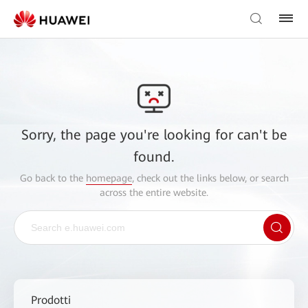
Sorry, the page you're looking for can't be
found.
Go back to the
homepage
, check out the links below, or search
across the entire website.
Prodotti