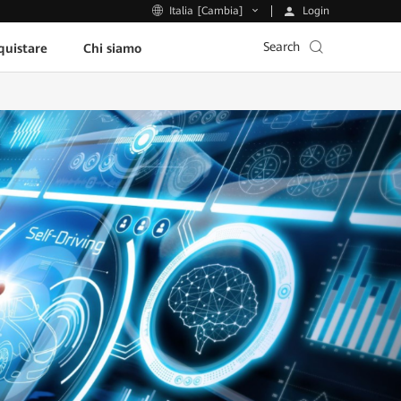
Login
Italia [Cambia]
Search
uistare
Chi siamo