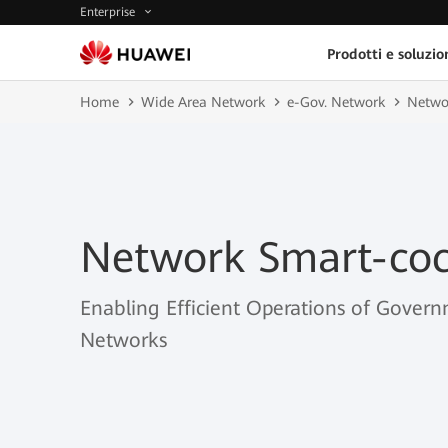
Enterprise
Prodotti e soluzio
Home
Wide Area Network
e-Gov. Network
Netwo
Network Smart-coc
Enabling Efficient Operations of Govern
Networks