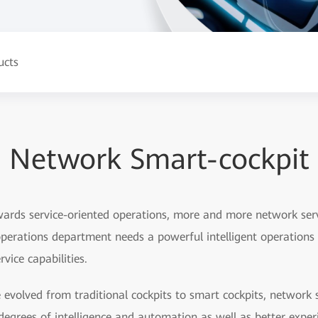
ucts
Network Smart-cockpit
rds service-oriented operations, more and more network servi
perations department needs a powerful intelligent operation
vice capabilities.
 evolved from traditional cockpits to smart cockpits, network 
 degrees of intelligence and automation as well as better exper