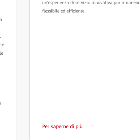
un'esperienza di servizio innovativa pur rimanen
flessibile ed efficiente.
la
.
ete
le
d
Per saperne di più