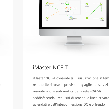
iMaster NCE-T
iMaster NCE-T consente la visualizzazione in te
he
reale delle risorse, il provisioning agile dei servizi
manutenzione automatica della rete (O&M)
soddisfacendo i requisiti di rete delle linee privat
aziendali e dell'interconnessione DC e offrendo