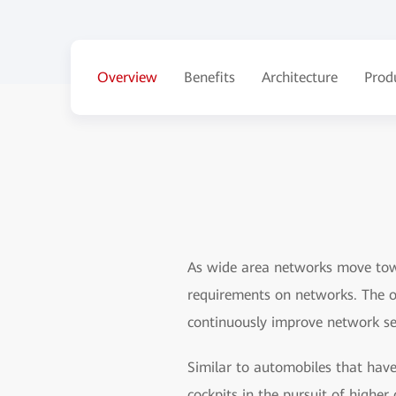
Overview
Benefits
Architecture
Prod
As wide area networks move towa
requirements on networks. The o
continuously improve network ser
Similar to automobiles that have
cockpits in the pursuit of higher