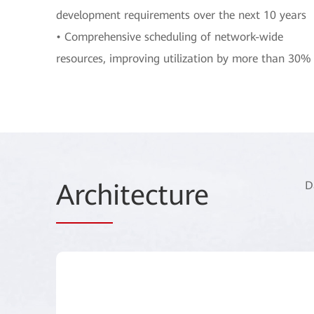
development requirements over the next 10 years
• Comprehensive scheduling of network-wide
resources, improving utilization by more than 30%
Arch
itecture
D