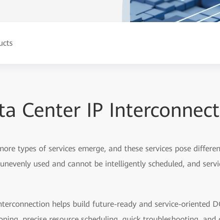
ucts
ta Center IP Interconnect
 more types of services emerge, and these services pose differ
nevenly used and cannot be intelligently scheduled, and servi
erconnection helps build future-ready and service-oriented D
oning, precise resource scheduling, quick troubleshooting, and 