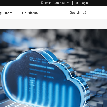
Login
Italia [Cambia]
Search
uistare
Chi siamo