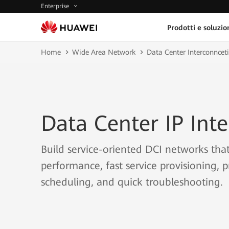
Enterprise
Prodotti e soluzio
Home
Wide Area Network
Data Center Interconncet
Data Center IP Int
Build service-oriented DCI networks tha
performance, fast service provisioning, p
scheduling, and quick troubleshooting.