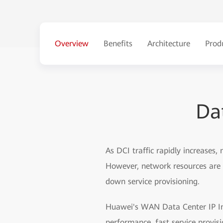
Overview
Benefits
Architecture
Prod
Da
As DCI traffic rapidly increases,
However, network resources are u
down service provisioning.
Huawei's WAN Data Center IP Int
performance, fast service provisi