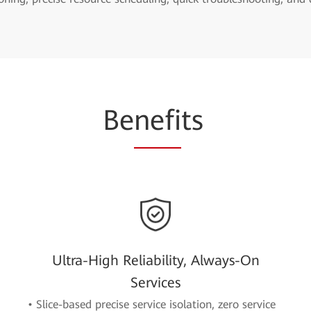
Be
nefi
ts
Ultra-High Reliability, Always-On
Services
• Slice-based precise service isolation, zero service