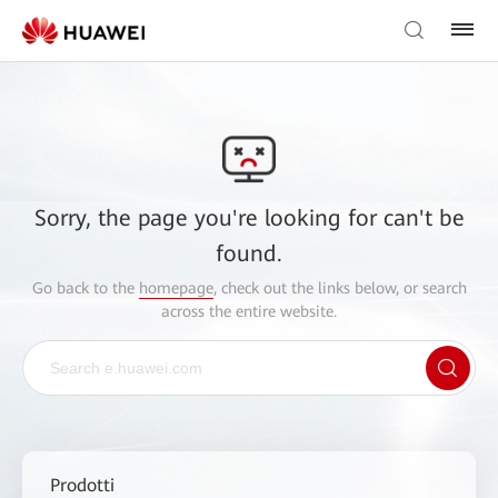
Sorry, the page you're looking for can't be
found.
Go back to the
homepage
, check out the links below, or search
across the entire website.
Prodotti