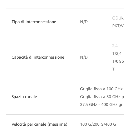
ODUk/
Tipo di interconnessione
N/D
PKT/VC
2,4
T/2,4
Capacità di interconnessione
N/D
T/0,96
T
Griglia fissa a 100 GHz pe
Spazio canale
Griglia fissa a 50 GHz per
37,5 GHz - 400 GHz griglia 
Velocità per canale (massima)
100 G/200 G/400 G