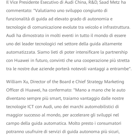
Il Vice Presidente Esecutivo di Audi China, R&D, Saad Metz ha
commentato: "Valutiamo uno sviluppo congiunto di
funzionalità di guida ad elevato grado di autonomia e
tecnologie di comunicazione evolute tra veicolo e infrastruttura.
Audi ha dimostrato in molti eventi in tutto il mondo di essere
uno dei leader tecnologici nel settore della guida altamente
automatizzata. Siamo lieti di poter intensificare la partnership
con Huawei in futuro, convinti che una cooperazione più stretta
tra le nostre due aziende porterà notevoli vantaggi a entrambe".
William Xu, Director of the Board e Chief Strategy Marketing
Officer di Huawei, ha confermato: "Mano a mano che le auto
diventano sempre più smart, traiamo vantaggio dalle nostre
tecnologie ICT con Audi, uno dei marchi automobilistici di
maggior successo al mondo, per accelerare gli sviluppi nel
campo della guida automatica. Molto presto i consumatori
potranno usufruire di servizi di guida autonoma più sicuri,