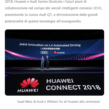
2018, Huawei e Audi hanno illustrato i futuri piani di
collaborazione nel campo dei veicoli intelligenti connessi (ICV),
presentando la nuova Audi Q7, a dimostrazione delle grandi
potenzialità di questa tecnologia all’avanguardia.
Saad Metz di Audi e William Xu di Huawei alla cerimonia