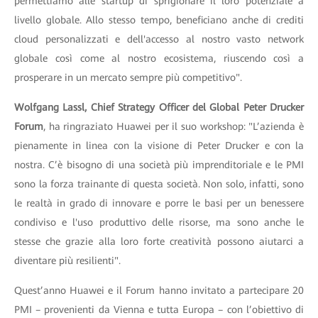
permettiamo alle startup di sprigionare il loro potenziale a
livello globale. Allo stesso tempo, beneficiano anche di crediti
cloud personalizzati e dell'accesso al nostro vasto network
globale così come al nostro ecosistema, riuscendo così a
prosperare in un mercato sempre più competitivo".
Wolfgang Lassl, Chief Strategy Officer del Global Peter Drucker
Forum
, ha ringraziato Huawei per il suo workshop: "L’azienda è
pienamente in linea con la visione di Peter Drucker e con la
nostra. C’è bisogno di una società più imprenditoriale e le PMI
sono la forza trainante di questa società. Non solo, infatti, sono
le realtà in grado di innovare e porre le basi per un benessere
condiviso e l'uso produttivo delle risorse, ma sono anche le
stesse che grazie alla loro forte creatività possono aiutarci a
diventare più resilienti".
Quest’anno Huawei e il Forum hanno invitato a partecipare 20
PMI – provenienti da Vienna e tutta Europa – con l’obiettivo di