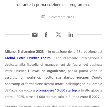
durante la prima edizione del programma.
6 dicembre 2023
Milano, 6 dicembre 2023
– In occasione della 15a edizione del
Global Peter Drucker Forum
, l’appuntamento internazionale
dedicata alla filosofia di management del ‘guru’ del business
Peter Drucker,
Huawei ha organizzato
, per la prima volta in
assoluto,
un workshop rivolto alle startup europee
. Questo
bootcamp di formazione rientra infatti nell'impegno più ampio
dell’azienda volto a
promuovere 10.000 startup
a livello globale
entro il 2025, oltre a 1.000 startup solo in Europa entro il 2027.
Durante l’evento, quest’anno dal tema ‘
Creating Resilience –