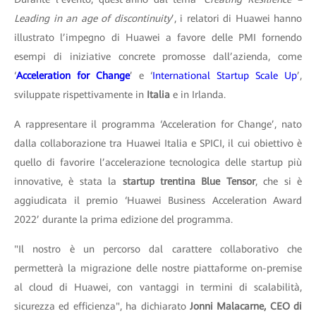
Leading in an age of discontinuity
’, i relatori di Huawei hanno
illustrato l’impegno di Huawei a favore delle PMI fornendo
esempi di iniziative concrete promosse dall’azienda, come
‘
Acceleration for Change
’ e ‘
International Startup Scale Up
’,
sviluppate rispettivamente in
Italia
e in Irlanda.
A rappresentare il programma ‘Acceleration for Change’, nato
dalla collaborazione tra Huawei Italia e SPICI, il cui obiettivo è
quello di favorire l’accelerazione tecnologica delle startup più
innovative, è stata la
startup trentina Blue Tensor
, che si è
aggiudicata il premio ‘Huawei Business Acceleration Award
2022’ durante la prima edizione del programma.
"Il nostro è un percorso dal carattere collaborativo che
permetterà la migrazione delle nostre piattaforme on-premise
al cloud di Huawei, con vantaggi in termini di scalabilità,
sicurezza ed efficienza", ha dichiarato
Jonni Malacarne, CEO di