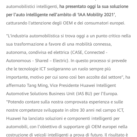
automobilistici intelligenti,
ha presentato oggi la sua soluzione
per l’auto intelligente nell’ambito di ‘IAA Mobility 2021’
,
catturando l'attenzione degli OEM e dei consumatori europei.
"L'industria automobilistica si trova oggi a un punto critico nella
sua trasformazione a favore di una mobilità connessa,
autonoma, condivisa ed elettrica (CASE, Connected -
Autonomous - Shared – Electric). In questo processo si prevede
che le tecnologie ICT svolgeranno un ruolo sempre più
importante, motivo per cui sono così ben accolte dal settore", ha
affermato Tang Ming, Vice Presidente Huawei Intelligent
Automotive Solutions Business Unit (IAS BU) per l’Europa.
"Potendo contare sulla nostra comprovata esperienza e sulle
nostre competenze sviluppate in oltre 30 anni nel campo ICT,
Huawei ha lanciato soluzioni e componenti intelligenti per
automobili, con l’obiettivo di supportare gli OEM europei nella
costruzione di veicoli intelligenti a prova di futuro. Il risultato è