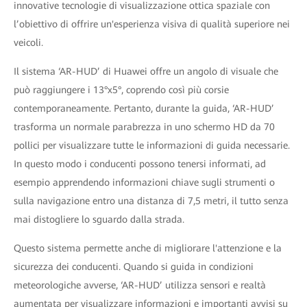
innovative tecnologie di visualizzazione ottica spaziale con
l’obiettivo di offrire un'esperienza visiva di qualità superiore nei
veicoli.
Il sistema ‘AR-HUD’ di Huawei offre un angolo di visuale che
può raggiungere i 13°x5°, coprendo così più corsie
contemporaneamente. Pertanto, durante la guida, ‘AR-HUD’
trasforma un normale parabrezza in uno schermo HD da 70
pollici per visualizzare tutte le informazioni di guida necessarie.
In questo modo i conducenti possono tenersi informati, ad
esempio apprendendo informazioni chiave sugli strumenti o
sulla navigazione entro una distanza di 7,5 metri, il tutto senza
mai distogliere lo sguardo dalla strada.
Questo sistema permette anche di migliorare l'attenzione e la
sicurezza dei conducenti. Quando si guida in condizioni
meteorologiche avverse, ‘AR-HUD’ utilizza sensori e realtà
aumentata per visualizzare informazioni e importanti avvisi su