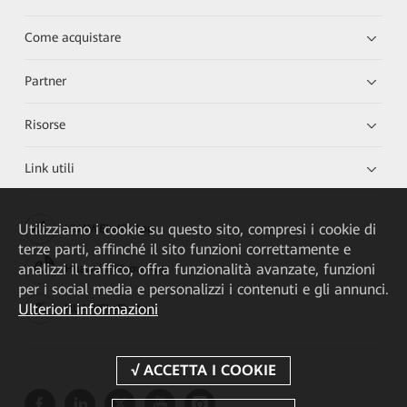
Come acquistare
Partner
Risorse
Link utili
Utilizziamo i cookie su questo sito, compresi i cookie di
HUAWEI eKit App
terze parti, affinché il sito funzioni correttamente e
analizzi il traffico, offra funzionalità avanzate, funzioni
Huawei HiKnow App
per i social media e personalizzi i contenuti e gli annunci.
Ulteriori informazioni
HUAWEI eFly App