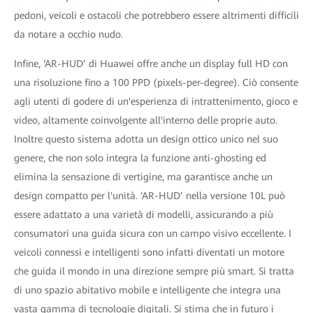
pedoni, veicoli e ostacoli che potrebbero essere altrimenti difficili
da notare a occhio nudo.
Infine, ‘AR-HUD’ di Huawei offre anche un display full HD con
una risoluzione fino a 100 PPD (pixels-per-degree). Ciò consente
agli utenti di godere di un'esperienza di intrattenimento, gioco e
video, altamente coinvolgente all'interno delle proprie auto.
Inoltre questo sistema adotta un design ottico unico nel suo
genere, che non solo integra la funzione anti-ghosting ed
elimina la sensazione di vertigine, ma garantisce anche un
design compatto per l'unità. ‘AR-HUD’ nella versione 10L può
essere adattato a una varietà di modelli, assicurando a più
consumatori una guida sicura con un campo visivo eccellente. I
veicoli connessi e intelligenti sono infatti diventati un motore
che guida il mondo in una direzione sempre più smart. Si tratta
di uno spazio abitativo mobile e intelligente che integra una
vasta gamma di tecnologie digitali. Si stima che in futuro i