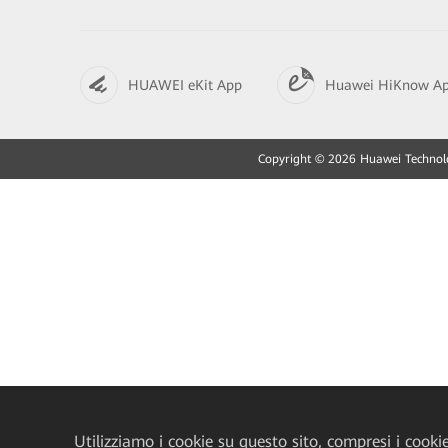
HUAWEI eKit App
Huawei HiKnow A
Copyright © 2026 Huawei Technologies
Utilizziamo i cookie su questo sito, compresi i cookie 