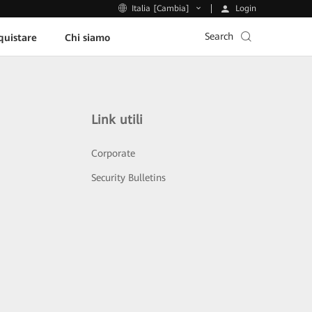
Login
Italia [Cambia]
Search
uistare
Chi siamo
Link utili
Corporate
Security Bulletins