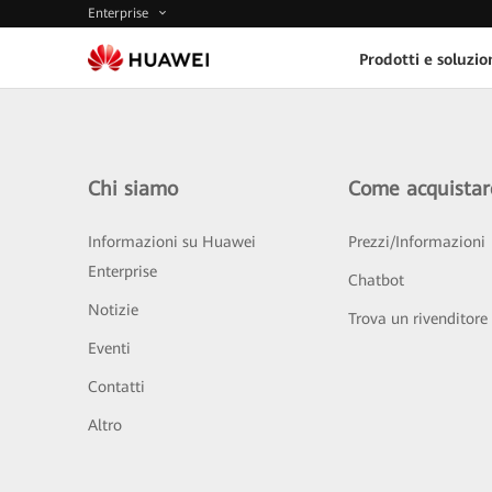
Enterprise
Prodotti e soluzio
Chi siamo
Come acquistar
Informazioni su Huawei
Prezzi/Informazioni
Enterprise
Chatbot
Notizie
Trova un rivenditore
Eventi
Contatti
Altro