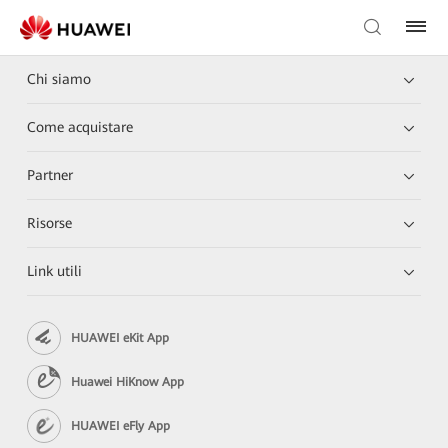
Chi siamo
Come acquistare
Partner
Risorse
Link utili
HUAWEI eKit App
Huawei HiKnow App
HUAWEI eFly App