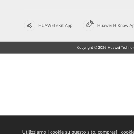
HUAWEI eKit App
Huawei HiKnow A
Copyright © 2026 Huawei Technologies
Utilizziamo i cookie su questo sito, compresi i cookie 