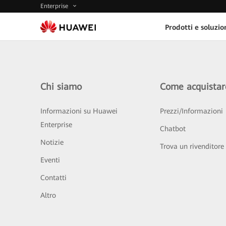
Enterprise
Prodotti e soluzio
Chi siamo
Come acquistar
Informazioni su Huawei
Prezzi/Informazioni
Enterprise
Chatbot
Notizie
Trova un rivenditore
Eventi
Contatti
Altro