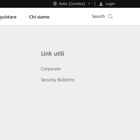
Login
Italia [Cambia]
Search
uistare
Chi siamo
Link utili
Corporate
Security Bulletins