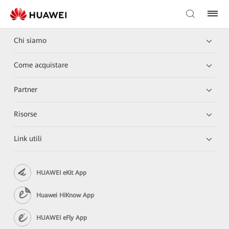
Chi siamo
Come acquistare
Partner
Risorse
Link utili
HUAWEI eKit App
Huawei HiKnow App
HUAWEI eFly App