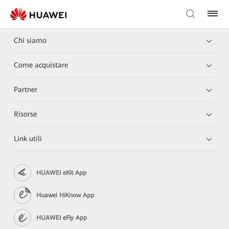
Chi siamo
Come acquistare
Partner
Risorse
Link utili
HUAWEI eKit App
Huawei HiKnow App
HUAWEI eFly App