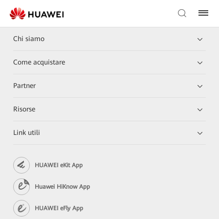
Chi siamo
Come acquistare
Partner
Risorse
Link utili
HUAWEI eKit App
Huawei HiKnow App
HUAWEI eFly App