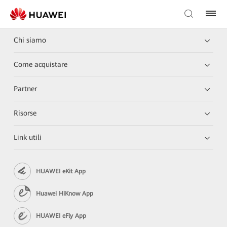
Chi siamo
Come acquistare
Partner
Risorse
Link utili
HUAWEI eKit App
Huawei HiKnow App
HUAWEI eFly App