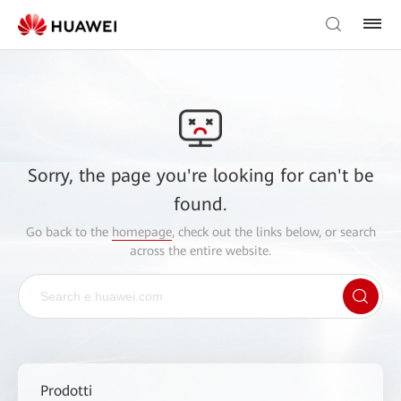
Sorry, the page you're looking for can't be
found.
Go back to the
homepage
, check out the links below, or search
across the entire website.
Prodotti