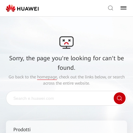
Sorry, the page you're looking for can't be
found.
Go back to the
homepage
, check out the links below, or search
across the entire website.
Prodotti